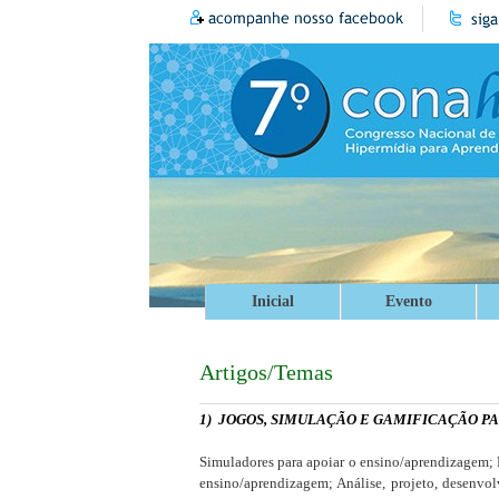
Inicial
Evento
Artigos/Temas
1)
JOGOS, SIMULAÇÃO E GAMIFICAÇÃO P
Simuladores para apoiar o ensino/aprendizagem; 
ensino/aprendizagem; Análise, projeto, desenvo