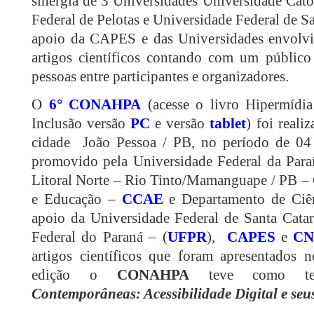
sinergia de 3 Universidades Universidade Cató
Federal de Pelotas e Universidade Federal de Sa
apoio da CAPES e das Universidades envolvi
artigos científicos contando com um públic
pessoas entre participantes e organizadores.
O
6° CONAHPA
(acesse o livro Hipermídia
Inclusão versão
PC
e versão
tablet
) foi real
cidade João Pessoa / PB, no período de 04
promovido pela Universidade Federal da Para
Litoral Norte – Rio Tinto/Mamanguape / PB – 
e Educação –
CCAE
e Departamento de Ciê
apoio da Universidade Federal de Santa Catar
Federal do Paraná – (
UFPR
),
CAPES
e
CN
artigos científicos que foram apresentados 
edição o
CONAHPA
teve como te
Contemporâneas: Acessibilidade Digital e seu