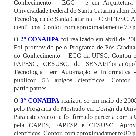
Conhecimento – EGC – e em Arquitetura
Universidade Federal de Santa Catarina além d
Tecnológica de Santa Catarina – CEFET/SC. Ap
científicos. Contou com aproximadamente 70 pa
O
2º CONAHPA
foi realizado em abril de 2
Foi promovido pelo Programa de Pós-Gradua
do Conhecimento – EGC da UFSC. Contou c
FAPESC, CESUSC, do SENAI/Florianópoli
Tecnologia em Automação e Informática
publicou 53 artigos científicos. Conto
participantes.
O
3º CONAHPA
realizou-se em maio de 20
pelo Programa de Mestrado em Design da Uni
Para este evento já foi firmado parceria com 
pela CAPES, FAPESP e CESUSC. Aprovo
científicos. Contou com aproximadamente 80 pa