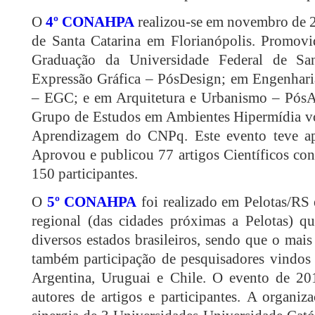
O
4º CONAHPA
realizou-se em novembro de 2
de Santa Catarina em Florianópolis. Promov
Graduação da Universidade Federal de Sa
Expressão Gráfica – PósDesign; em Engenhar
– EGC; e em Arquitetura e Urbanismo – Pós
Grupo de Estudos em Ambientes Hipermídia vo
Aprendizagem do CNPq. Este evento teve 
Aprovou e publicou 77 artigos Científicos c
150 participantes.
O
5º CONAHPA
foi realizado em Pelotas/RS
regional (das cidades próximas a Pelotas) 
diversos estados brasileiros, sendo que o mai
também participação de pesquisadores vindos 
Argentina, Uruguai e Chile. O evento de 20
autores de artigos e participantes. A organiz