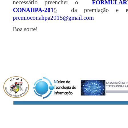
necessário preencher o
FORMULÁRI
CONAHPA-201
5
da premiação e envi
premioconahpa2015@gmail.com
Boa sorte!