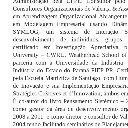
Administração pela UFPE. Consultor pelo
Consultores Organizacionais de Valença & Asso
em Aprendizagem Organizacional Abrangente. C
em Modelagem Empresarial usando Dinâm
SYMLOG, um sistema de Interação So
desenvolvimento de indivíduos, grupos e
certificado em Investigação Apreciativa,
University – CWRU, Weatherhead School of
parceria com a Universidade da Indústria
Indústria do Estado do Paraná FIEP PR. Certi
pela Escuela Matriztica de Santiago, com Hum
de Inovação e sua Implementação Empresaria
Stratégies Créatives et d’Innovation, ambos e
É co-autor do livro Pensamento Sistêmico – 2
como gestor da área de desenvolvimento or
2008 a 2011 e como diretor e consultor de Va
2004 tendo facilitado seminários de Planejame