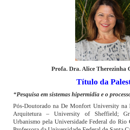
Profa. Dra. Alice Therezinha 
Título da Pales
“Pesquisa em sistemas hipermidia e o process
Pós-Doutorado na De Monfort University na 
Arquitetura – University of Sheffield; G
Urbanismo pela Universidade Federal do Rio 
Professora da Universidade Federal de Santa C