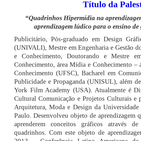
Título da Pales
“Quadrinhos Hipermídia na aprendizagem:
aprendizagem lúdico para o ensino de 
Publicitário, Pós-graduado em Design Gráfi
(UNIVALI), Mestre em Engenharia e Gestão d
e Conhecimento, Doutorando e Mestre e
Conhecimento, área Mídia e Conhecimento – á
Conhecimento (UFSC), Bacharel em Comunic
Publicidade e Propaganda (UNISUL), além de
York Film Academy (USA). Atualmente é Dir
Cultural Comunicação e Projetos Culturais e p
Arquitetura, Moda e Design da Universida
Paulo. Desenvolveu objeto de aprendizagem qu
aprenderem conceitos gráficos através de
quadrinhos. Com este objeto de aprendiza
2013 – Conferência Latino Americana de 