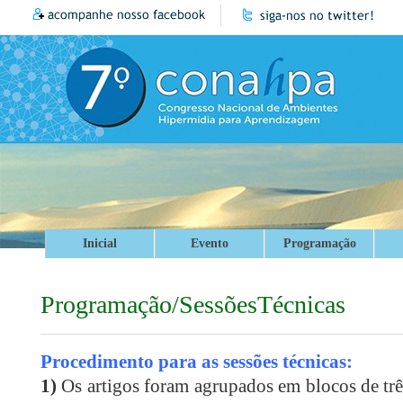
Inicial
Evento
Programação
Programação/SessõesTécnicas
Procedimento para as sessões técnicas:
1)
Os artigos foram agrupados em blocos de trê